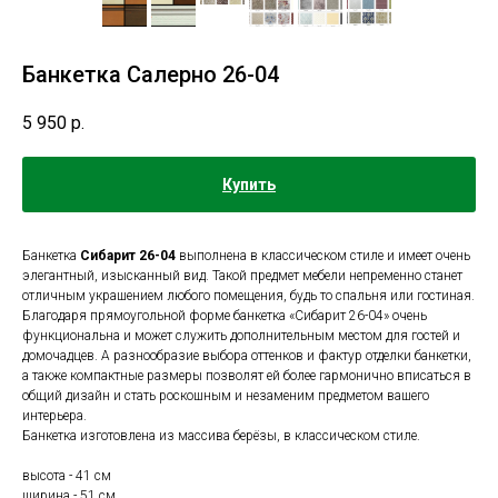
Банкетка Салерно 26-04
5 950
р.
Купить
Банкетка
Сибарит 26-04
выполнена в классическом стиле и имеет очень
элегантный, изысканный вид. Такой предмет мебели непременно станет
отличным украшением любого помещения, будь то спальня или гостиная.
Благодаря прямоугольной форме банкетка «Сибарит 26-04» очень
функциональна и может служить дополнительным местом для гостей и
домочадцев. А разнообразие выбора оттенков и фактур отделки банкетки,
а также компактные размеры позволят ей более гармонично вписаться в
общий дизайн и стать роскошным и незаменим предметом вашего
интерьера.
Банкетка изготовлена из массива берёзы, в классическом стиле.
высота - 41 cм
ширина - 51 cм