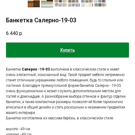
Банкетка Салерно-19-03
6 440
р.
Купить
Банкетка
Салерно -19-03
выполнена в классическом стиле и имеет
очень элегантный, изысканный вид. Такой предмет мебели непременно
станет отличным украшением любого помещения, будь то спальня или
гостиная. Благодаря прямоугольной форме банкетка Салерно - 19-03
очень функциональна и может служить дополнительным местом для
гостей и домочадцев. А разнообразие выбора оттенков и фактур отделки
банкетки, а также компактные размеры позволят ей более гармонично
вписаться в общий дизайн и стать роскошным и незаменим предметом
вашего интерьера.
Банкетка изготовлена из массива берёзы, в классическом стиле.
высота - 49 cм
ширина - 49 cм