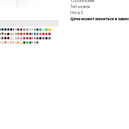
1200x400мм
Тип ножек
Нога S
Цена может меняться в завис