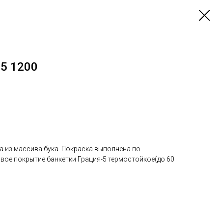
-5 1200
а из массива бука. Покраска выполнена по
вое покрытие банкетки Грация-5 термостойкое(до 60