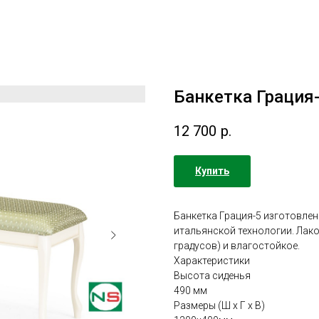
Банкетка Грация
12 700
р.
Купить
Банкетка Грация-5 изготовлен
итальянской технологии. Лако
градусов) и влагостойкое.
Характеристики
Высота сиденья
490 мм
Размеры (Ш х Г х В)