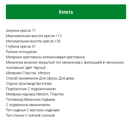
Купить
Ширина кресла 71
Максимальная высота кресла 115
Минимальная высота кресла 105
Глубина кресла 51
Ролики полиуретан
Материал крестовины алюминиевая крестовина
Механизм качания закрытый тип механизма с фиксацией в нескольких
положения Цвет Черный
Материал Пластик, Металл
Способ применения Для офиса, Для дома
Страна производства Китай
Подлокотник С подлокотником
Материал каркаса Металл, Пластик,
Полиамид Механизм подъема
С подъемным механизмом
Тип сиденья С жестким сиденьем
Тип спинки С мягкой спинкой