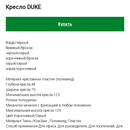
Кресло DUKE
Купить
бордо/черный
бежевый/бронза
черный/серый
коричневый/бронза
серый/серый
норка/коричневый
Материал крестовины пластик (полиамид)
Глубина кресла 48
Ширина кресла 70
Минимальная высота кресла 123
Ролики полиуретан
Механизм качания с фиксацией в любом положении
Максимальная высота кресла 129
Цвет Коричневый/Серый
Материал Ткань /КожЗам , Полиамид, Пластик
Способ применения Для офиса, Для руководителя, Для посетителей, Для