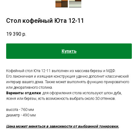
Стол кофейный Юта 12-11
19 390
р.
Купить
Кофейный стол Юта 12-11 выполнен из массива березы и МДФ.
Его лаконичная и изящная конструкция удачно дополнит классический
интерьер вашего дома. Также может выполнять функцию прикроватного
или декоративного столика.
Варианты отделки
: для оформления стола используют шпон дуба,
ясеня или берёзы, есть возможность выбрать около 30 оттенков.
высота - 760 мм
диаметр - 490 мм
Цена может меняться в зависимости от выбранной тонировки.