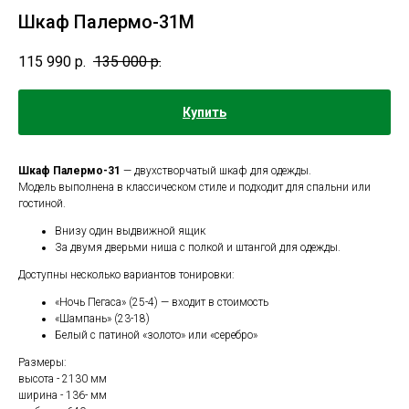
Шкаф Палермо-31М
115 990
р.
135 000
р.
Купить
Шкаф Палермо-31
— двухстворчатый шкаф для одежды.
Модель выполнена в классическом стиле и подходит для спальни или
гостиной.
Внизу один выдвижной ящик
За двумя дверьми ниша с полкой и штангой для одежды.
Доступны несколько вариантов тонировки:
«Ночь Пегаса» (25-4) — входит в стоимость
«Шампань» (23-18)
Белый с патиной «золото» или «серебро»
Размеры:
высота - 2130 мм
ширина - 136- мм