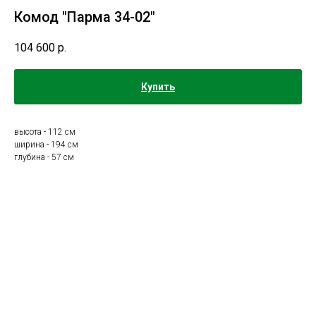
Комод "Парма 34-02"
104 600
р.
Купить
высота - 112 см
ширина - 194 см
глубина - 57 см