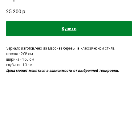
25 200
р.
Купить
Зеркало изготовлено из массива берёзы, в классическом стиле.
высота - 208 см
ширина - 165 см
глубина - 10 см
Цена может меняться в зависимости от выбранной тонировки.