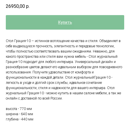
26950,00
р.
Купить
Стол Грация-10 – истинное воплощение качества и стиля. Объединяет в
себе выдающуюся прочность, элегантность и передовые технологии,
чтобы полностью соответствовать вашим ожиданиям. Неважно, для
какого пространства или стиля вам нужна мебель - Стол журнальный
Грация-10 подходит для любого интерьера. Универсальный дизайн и
разнообразие цветов делают его идеальным выбором для повседневного
использования. Получите удовольствие от комфорта и
функциональности в каждой детали. Стол журнальныйГрация-10 -
легкость в уходе и долгий срок службы, идеальное сочетание
функциональности, стиля и надежности для вашего интерьера. Стол
журнальный Грация-10 - можно купить в нашем салоне мебели, а так же
онлайн с доставкой по всей России.
высота - 770 мм
ширина - 640 мм
глубина - 440 мм