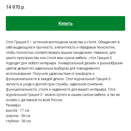
14 970
р.
Купить
Стол Грация-3 – истинное воплощение качества и стиля. Объединяет в
себе выдающуюся прочность, элегантность и передовые технологии,
чтобы полностью соответствовать вашим ожиданиям. Неважно, для
какого пространства или стиля вам нужна мебель - стол Грация-3
подходит для любого интерьера. Универсальный дизайн и разнообразие
цветов делают его идеальным выбором для повседневного
использования. Получите удовольствие от комфорта и
функциональности в каждой детали. Стол журнальный Грация-3 -
легкость в уходе и долгий срок службы, идеальное сочетание
функциональности, стиля и надежности для вашего интерьера. Стол
журнальный Грация-3 - можно купить в нашем салоне мебели, а так же
онлайн с доставкой по всей России.
Размеры:
высота - 77 см
ширина - 36 см
глубина - 36 см