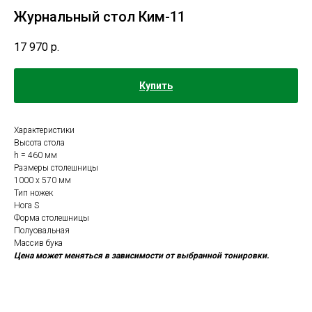
Журнальный стол Ким-11
17 970
р.
Купить
Характеристики
Высота стола
h = 460 мм
Размеры столешницы
1000 x 570 мм
Тип ножек
Нога S
Форма столешницы
Полуовальная
Массив бука
Цена может меняться в зависимости от выбранной тонировки.