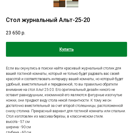
Стол журнальный Альт-25-20
23 650
р.
Купить
Если вы окунулись в поиски найти красивый журнальный столик для
вашей гостиной комнаты, который не только будет радовать вас своей
красотой и соответствовать интерьеру вашей комнаты, но который будет
удобный, вместительный и передвижной, то вы правильно обратили
внимание на стол Альт 25-20. Его оригинальный дизайн никого не
оставит равнодушным, изюминкой его являются фигурные изогнутые
ножки, они придают виду стола некой пикантности. К тому же он
достаточно вместительный за счет второй столешницы, расположенной
снизу столика. Прекрасный вариант для гостиной комнаты или спальни.
Стол изготовлен из массива берёзы, в классическом стиле.
высота - 57 см
ширина - 90 см
глубина - 60 см