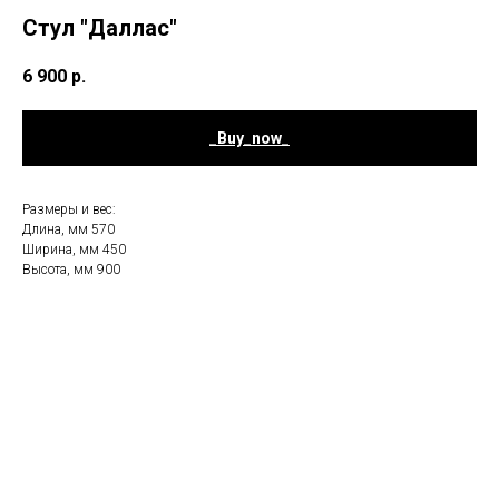
Стул "Даллас"
6 900
р.
_Buy_now_
Размеры и вес:
Длина, мм 570
Ширина, мм 450
Высота, мм 900