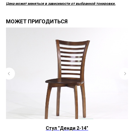
Цена может меняться в зависимости от выбранной тонировки.
МОЖЕТ ПРИГОДИТЬСЯ
Стул "Денди 2-14"