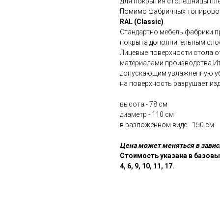
Для покрытия столешницы пле
Помимо фабричных тонировок,
RAL (Classic)
.
Стандартно мебель фабрики п
покрыта дополнительным слое
Лицевые поверхности стола 
материалами производства Ит
допускающим увлажненную убо
на поверхность разрушает изд
высота - 78 см
диаметр - 110 см
в разложенном виде - 150 см
Цена может меняться в завис
Стоимость указана в базовых
4, 6, 9, 10, 11, 17.