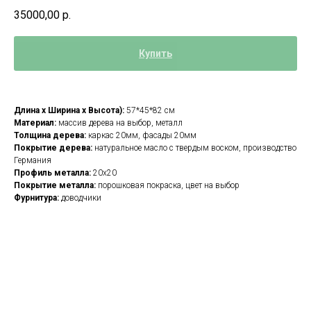
35000,00
р.
Купить
Длина х Ширина х Высота):
57*45*82 см
Материал:
массив дерева на выбор, металл
Толщина дерева:
каркас 20мм, фасады 20мм
Покрытие дерева:
натуральное масло с твердым воском, производство
Германия
Профиль металла:
20х20
Покрытие металла:
порошковая покраска, цвет на выбор
Фурнитура:
доводчики