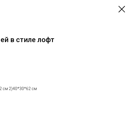
ей в стиле лофт
2 см 2)40*30*62 см