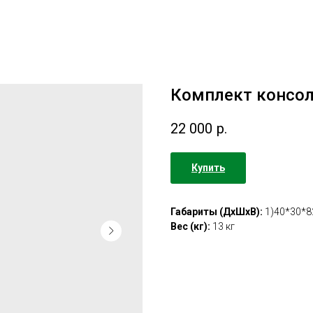
Комплект консол
22 000
р.
Купить
Габариты (ДхШхВ):
1)40*30*8
Вес (кг):
13 кг