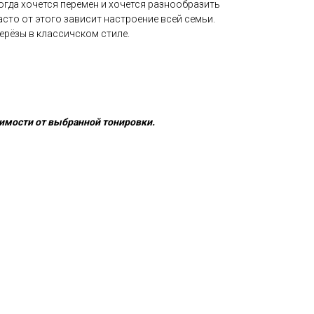
когда хочется перемен и хочется разнообразить
асто от этого зависит настроение всей семьи.
ерёзы в классичском стиле.
имости от выбранной тонировки.