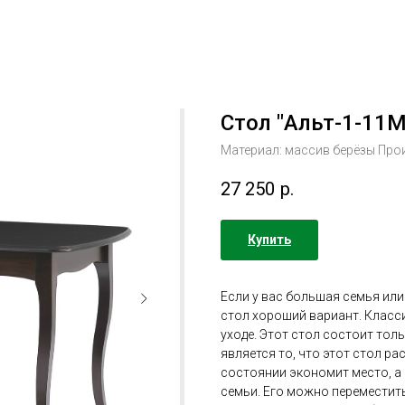
Стол "Альт-1-11М
Материал: массив берёзы Про
27 250
р.
Купить
Если у вас большая семья или
стол хороший вариант. Класси
уходе. Этот стол состоит тол
является то, что этот стол ра
состоянии экономит место, а
семьи. Его можно переместить 