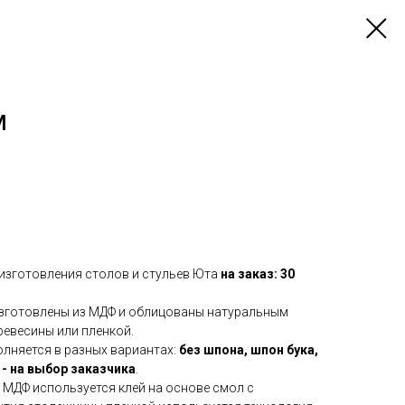
М
изготовления столов и стульев Юта
на заказ: 30
изготовлены из МДФ и облицованы натуральным
евесины или пленкой.
лняется в разных вариантах:
без шпона, шпон бука,
 - на выбор заказчика
.
 МДФ используется клей на основе смол с