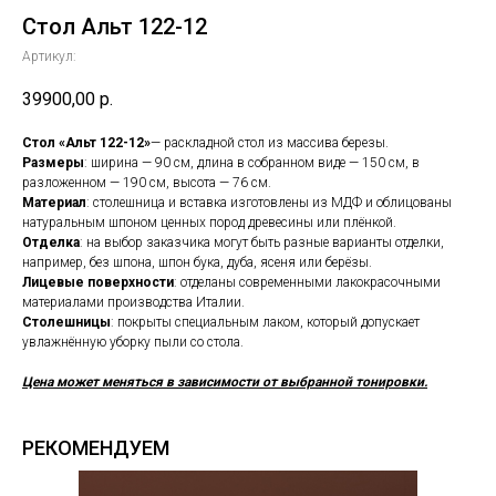
Стол Альт 122-12
Артикул:
39900,00
р.
Стол «Альт 122-12»
— раскладной стол из массива березы.
Размеры
: ширина — 90 см, длина в собранном виде — 150 см, в
разложенном — 190 см, высота — 76 см.
Материал
: столешница и вставка изготовлены из МДФ и облицованы
натуральным шпоном ценных пород древесины или плёнкой.
Отделка
: на выбор заказчика могут быть разные варианты отделки,
например, без шпона, шпон бука, дуба, ясеня или берёзы.
Лицевые поверхности
: отделаны современными лакокрасочными
материалами производства Италии.
Столешницы
: покрыты специальным лаком, который допускает
увлажнённую уборку пыли со стола.
Цена может меняться в зависимости от выбранной тонировки.
РЕКОМЕНДУЕМ