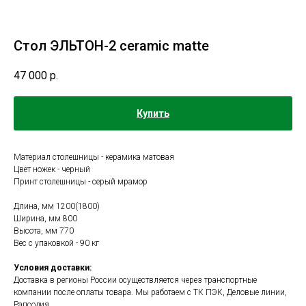
Стол ЭЛЬТОН-2 ceramic matte
47 000
р.
Купить
Материал столешницы - керамика матовая
Цвет ножек - черный
Принт столешницы - серый мрамор
Длина, мм 1200(1800)
Ширина, мм 800
Высота, мм 770
Вес с упаковкой - 90 кг
Условия доставки:
Доставка в регионы России осуществляется через транспортные
компании после оплаты товара. Мы работаем с ТК ПЭК, Деловые линии,
Рапсодия.