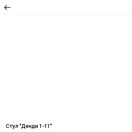
Стул "Денди 1-11"