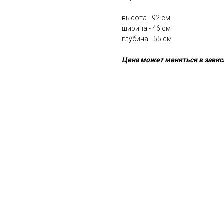
высота - 92 cм
ширина - 46 cм
глубина - 55 cм
Цена может меняться в завис