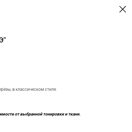
Э"
ерёзы, в классическом стиле.
имости от выбранной тонировки и ткани.