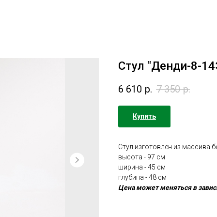
Стул "Денди-8-14
6 610
р.
7 350
р.
Купить
Стул изготовлен из массива б
высота - 97 см
ширина - 45 см
глубина - 48 см
Цена может меняться в завис