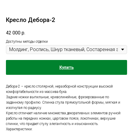
Кресло Дебора-2
42 000
р.
Доступны методы отделки
Купить
Дебора-2 – кресло столярной, неразборной конструкции высокой
комфортабельности из массива бука.
Задние ножки выпильные, криволинейные, фрезерованные по
заданному профилю. Спинка стула прямоугольной формы, мягкая и
изогнутая по радиусу.
Кресло отличает наличие множества декоративных элементов ручной
работы на передних ножках, царговом поясе, локотниках, верхушке
спинки, что придает стулу элегантность и изысканность.
Характеристики: