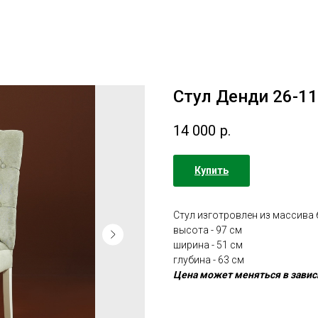
Стул Денди 26-11
14 000
р.
Купить
Стул изготровлен из массива 
высота - 97 cм
ширина - 51 cм
глубина - 63 cм
Цена может меняться в завис