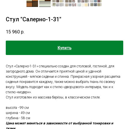
Стул "Салерно-1-31"
15 960
р.
Купить
Стул «Салерно-1-31» специально создан для столовой, гостиной, для
загородного дома. Он отличается приятной ценой и удачной
конструкцией - мягкое сиденье и спинка. Прекрасная узорная расцветка
сиденья понравится каждому, также можно выбрать ткань по своему
вкусу. Модель подходит как к стилю «дворцового» интерьера, так и к
стилю «модерн».
Стул изготовлен из массива берёзы, в классическом стиле.
высота - 99 cм
ширина - 49 cм
глубина - 58 cм
Цена может меняться в зависимости от выбранной тонировки и
ткани.