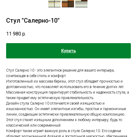
Стул "Салерно-10"
11 980
р.
Купить
Стул Салерно 10 - это элегантное решение для вашего интерьера,
сочетающее в себе стиль и комфорт.
Изготовленный из массива березы, этот стул обладает прочностью и
долговечностью, что позволяет использовать его в течение долгих лет.
Массивная конструкция гарантирует стабильность и надежность стула, а
также придает ему эстетическую привлекательность.
Дизайн стула Салерно 10 отличается своей изящностью и
изысканностью. Он имеет элегантные изгибы, простые и гармоничные
линии, создающие эстетически привлекательную общую композицию.
Этот стул станет изящным дополнением к любому интерьеру, будь то
классический или современный.
Комфорт также играет важную роль в стуле Салерно 10. Его сиденье
обладает эргономичной формой и достаточной мягкостью, обеспечивая