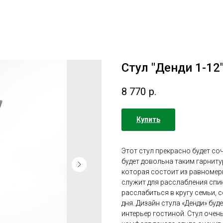
Стул "Денди 1-12
8 770
р.
Купить
Этот стул прекрасно будет с
будет довольна таким гарниту
которая состоит из равномер
служит для расслабления спин
расслабиться в кругу семьи,
дня. Дизайн стула «Денди» буд
интерьер гостиной. Стул очень