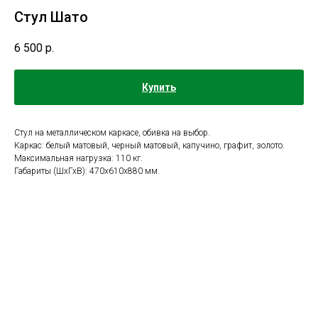
Стул Шато
6 500
р.
Купить
Стул на металлическом каркасе, обивка на выбор.
Каркас: белый матовый, черный матовый, капучино, графит, золото.
Максимальная нагрузка: 110 кг.
Габариты (ШхГхВ): 470х610х880 мм.