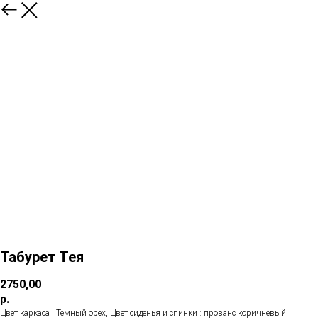
Табурет Тея
2750,00
р.
Цвет каркаса : Темный орех, Цвет сиденья и спинки : прованс коричневый,