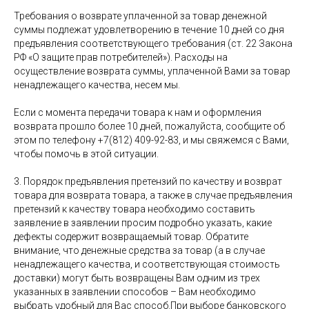
Требования о возврате уплаченной за товар денежной
суммы подлежат удовлетворению в течение 10 дней со дня
предъявления соответствующего требования (ст. 22 Закона
РФ «О защите прав потребителей»). Расходы на
осуществление возврата суммы, уплаченной Вами за товар
ненадлежащего качества, несем мы.
Если с момента передачи товара к нам и оформления
возврата прошло более 10 дней, пожалуйста, сообщите об
этом по телефону +7(812) 409-92-83, и мы свяжемся с Вами,
чтобы помочь в этой ситуации.
3. Порядок предъявления претензий по качеству и возврат
товара для возврата товара, а также в случае предъявления
претензий к качеству товара необходимо составить
заявление в заявлении просим подробно указать, какие
дефекты содержит возвращаемый товар. Обратите
внимание, что денежные средства за товар (а в случае
ненадлежащего качества, и соответствующая стоимость
доставки) могут быть возвращены Вам одним из трех
указанных в заявлении способов – Вам необходимо
выбрать удобный для Вас способ.При выборе банковского