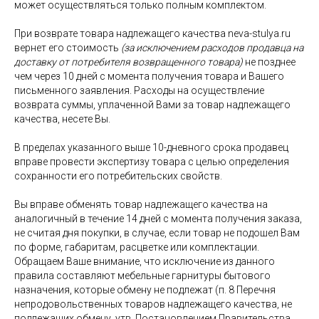
может осуществляться только полным комплектом.
При возврате товара надлежащего качества neva-stulya.ru
вернет его стоимость
(за исключением расходов продавца на
доставку от потребителя возвращенного товара)
не позднее
чем через 10 дней с момента получения товара и Вашего
письменного заявления. Расходы на осуществление
возврата суммы, уплаченной Вами за товар надлежащего
качества, несете Вы.
В пределах указанного выше 10-дневного срока продавец
вправе провести экспертизу товара с целью определения
сохранности его потребительских свойств.
Вы вправе обменять товар надлежащего качества на
аналогичный в течение 14 дней с момента получения заказа,
не считая дня покупки, в случае, если товар не подошел Вам
по форме, габаритам, расцветке или комплектации.
Обращаем Ваше внимание, что исключение из данного
правила составляют мебельные гарнитуры бытового
назначения, которые обмену не подлежат (п. 8 Перечня
непродовольственных товаров надлежащего качества, не
подлежащих обмену, утв. Постановлением Правительства