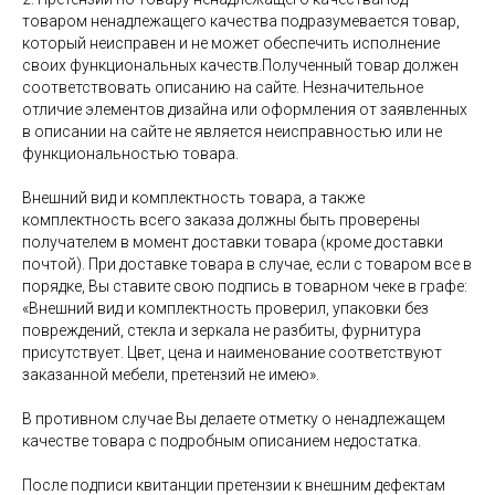
товаром ненадлежащего качества подразумевается товар,
который неисправен и не может обеспечить исполнение
своих функциональных качеств.Полученный товар должен
соответствовать описанию на сайте. Незначительное
отличие элементов дизайна или оформления от заявленных
в описании на сайте не является неисправностью или не
функциональностью товара.
Внешний вид и комплектность товара, а также
комплектность всего заказа должны быть проверены
получателем в момент доставки товара (кроме доставки
почтой). При доставке товара в случае, если с товаром все в
порядке, Вы ставите свою подпись в товарном чеке в графе:
«Внешний вид и комплектность проверил, упаковки без
повреждений, стекла и зеркала не разбиты, фурнитура
присутствует. Цвет, цена и наименование соответствуют
заказанной мебели, претензий не имею».
В противном случае Вы делаете отметку о ненадлежащем
качестве товара с подробным описанием недостатка.
После подписи квитанции претензии к внешним дефектам