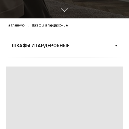
На главную
→
Шкафы и гардеробные