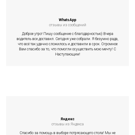
WhatsApp
отзывы из сообщений
Доброе утро! Пишу сообщение с благодарностью) Вчера
водитель все доставил. Сегодня уже собрали. Я безумно рада,
что всё так удачно сложилось и доставили в срок. Огромное
Вам спасибо за то, что помогли осуществить мою мечту! С
Наступающим!
Яндекс
отзывы из Яндекса
Спасибо за помощь в выборе потрясающего стола! Мы не